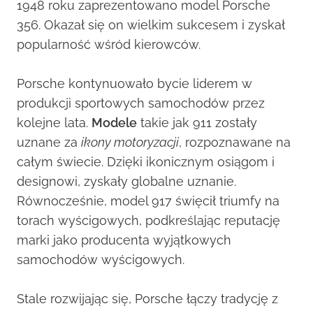
1948 roku zaprezentowano model Porsche
356. Okazał się on wielkim sukcesem i zyskał
popularność wśród kierowców.
Porsche kontynuowało bycie liderem w
produkcji sportowych samochodów przez
kolejne lata.
Modele
takie jak 911 zostały
uznane za
ikony motoryzacji
, rozpoznawane na
całym świecie. Dzięki ikonicznym osiągom i
designowi, zyskały globalne uznanie.
Równocześnie, model 917 święcił triumfy na
torach wyścigowych, podkreślając reputację
marki jako producenta wyjątkowych
samochodów wyścigowych.
Stale rozwijając się, Porsche łączy tradycję z