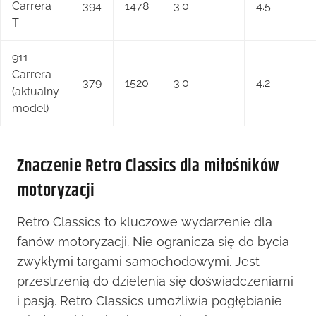
Carrera
394
1478
3.0
4.5
T
911
Carrera
379
1520
3.0
4.2
(aktualny
model)
Znaczenie Retro Classics dla miłośników
motoryzacji
Retro Classics to kluczowe wydarzenie dla
fanów motoryzacji. Nie ogranicza się do bycia
zwykłymi targami samochodowymi. Jest
przestrzenią do dzielenia się doświadczeniami
i pasją. Retro Classics umożliwia pogłębianie