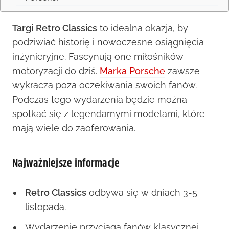
Targi
Retro Classics
to idealna okazja, by
podziwiać historię i nowoczesne osiągnięcia
inżynieryjne. Fascynują one miłośników
motoryzacji do dziś.
Marka Porsche
zawsze
wykracza poza oczekiwania swoich fanów.
Podczas tego wydarzenia będzie można
spotkać się z legendarnymi modelami, które
mają wiele do zaoferowania.
Najważniejsze informacje
Retro Classics
odbywa się w dniach 3-5
listopada.
Wydarzenie przyciąga fanów klasycznej