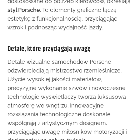
dostosowane do potrzeb kierowców, określają
styl Porsche
. Te elementy graficzne łączą
estetykę z funkcjonalnością, przyciągając
wzrok i podnosząc wydajność jazdy.
Detale, które przyciągają uwagę
Detale wizualne samochodów Porsche
odzwierciedlają mistrzostwo rzemieślnicze.
Użycie wysokiej jakości materiałów,
precyzyjne wykonanie szwów i nowoczesne
technologie wyświetlaczy tworzą luksusową
atmosferę we wnętrzu. Innowacyjne
rozwiązania technologiczne doskonale
współgrają z artystycznym designem,
przyciągając uwagę miłośników motoryzacji i