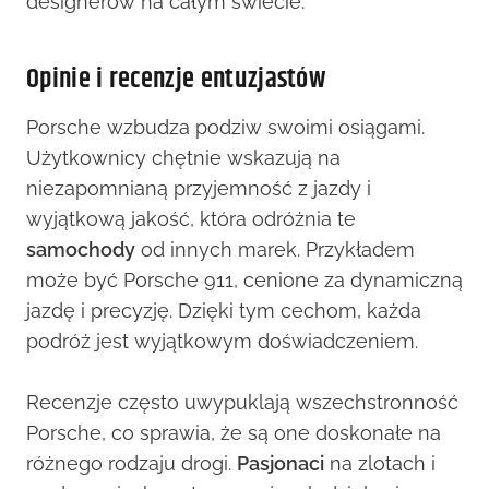
designerów na całym świecie.
Opinie i recenzje entuzjastów
Porsche wzbudza podziw swoimi osiągami.
Użytkownicy chętnie wskazują na
niezapomnianą przyjemność z jazdy i
wyjątkową jakość, która odróżnia te
samochody
od innych marek. Przykładem
może być Porsche 911, cenione za dynamiczną
jazdę i precyzję. Dzięki tym cechom, każda
podróż jest wyjątkowym doświadczeniem.
Recenzje często uwypuklają wszechstronność
Porsche, co sprawia, że są one doskonałe na
różnego rodzaju drogi.
Pasjonaci
na zlotach i