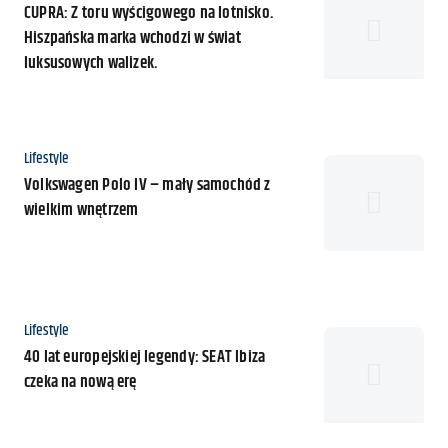
CUPRA: Z toru wyścigowego na lotnisko.
Hiszpańska marka wchodzi w świat
luksusowych walizek.
Kategoria
Lifestyle
Volkswagen Polo IV – mały samochód z
wielkim wnętrzem
Kategoria
Lifestyle
40 lat europejskiej legendy: SEAT Ibiza
czeka na nową erę