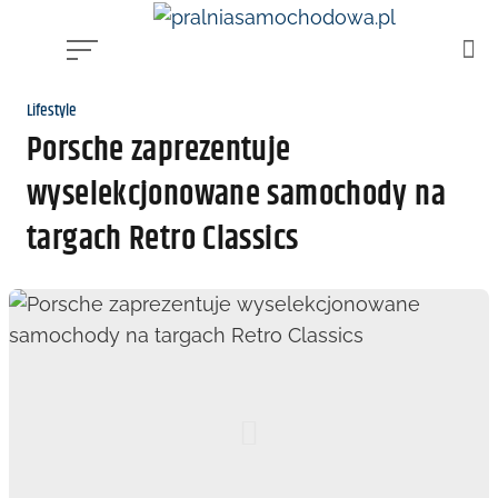
Skip
to
content
Kategoria
Lifestyle
Porsche zaprezentuje
wyselekcjonowane samochody na
targach Retro Classics