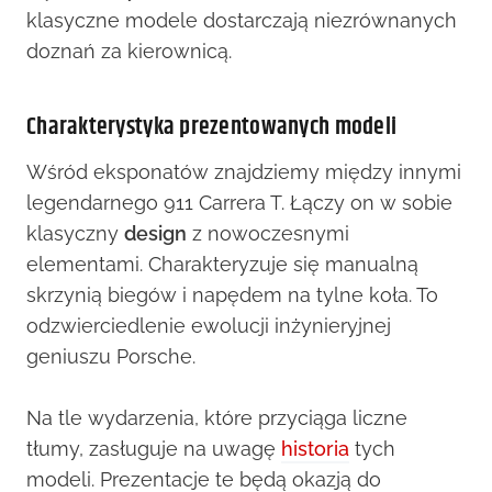
klasyczne modele dostarczają niezrównanych
doznań za kierownicą.
Charakterystyka prezentowanych modeli
Wśród eksponatów znajdziemy między innymi
legendarnego 911 Carrera T. Łączy on w sobie
klasyczny
design
z nowoczesnymi
elementami. Charakteryzuje się manualną
skrzynią biegów i napędem na tylne koła. To
odzwierciedlenie ewolucji inżynieryjnej
geniuszu Porsche.
Na tle wydarzenia, które przyciąga liczne
tłumy, zasługuje na uwagę
historia
tych
modeli. Prezentacje te będą okazją do