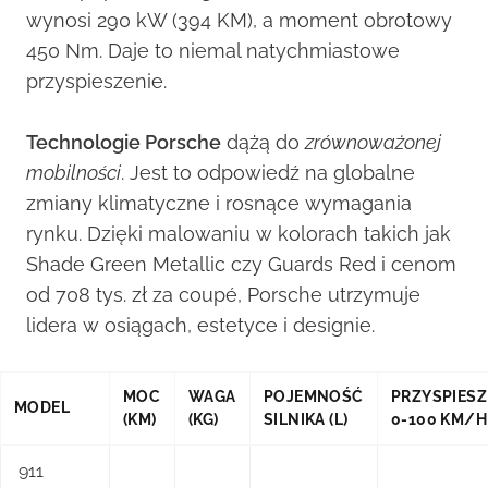
wynosi 290 kW (394 KM), a moment obrotowy
450 Nm. Daje to niemal natychmiastowe
przyspieszenie.
Technologie Porsche
dążą do
zrównoważonej
mobilności
. Jest to odpowiedź na globalne
zmiany klimatyczne i rosnące wymagania
rynku. Dzięki malowaniu w kolorach takich jak
Shade Green Metallic czy Guards Red i cenom
od 708 tys. zł za coupé, Porsche utrzymuje
lidera w osiągach, estetyce i designie.
MOC
WAGA
POJEMNOŚĆ
PRZYSPIESZ
MODEL
(KM)
(KG)
SILNIKA (L)
0-100 KM/H 
911