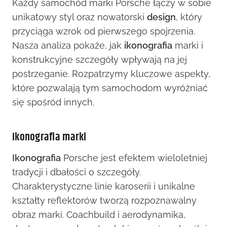
Każdy samochód marki Porsche łączy w sobie
unikatowy styl oraz nowatorski
design
, który
przyciąga wzrok od pierwszego spojrzenia.
Nasza analiza pokaże, jak
ikonografia
marki i
konstrukcyjne szczegóły wpływają na jej
postrzeganie. Rozpatrzymy kluczowe aspekty,
które pozwalają tym samochodom wyróżniać
się spośród innych.
Ikonografia marki
Ikonografia
Porsche jest efektem wieloletniej
tradycji i dbałości o szczegóły.
Charakterystyczne linie karoserii i unikalne
kształty reflektorów tworzą rozpoznawalny
obraz marki. Coachbuild i aerodynamika,